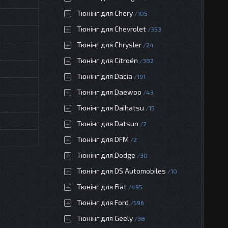
Тюнінг для Chery
105
Тюнінг для Chevrolet
353
Тюнінг для Chrysler
24
Тюнінг для Citroën
382
Тюнінг для Dacia
191
Тюнінг для Daewoo
43
Тюнінг для Daihatsu
15
Тюнінг для Datsun
2
Тюнінг для DFM
2
Тюнінг для Dodge
30
Тюнінг для DS Automobiles
10
Тюнінг для Fiat
495
Тюнінг для Ford
596
Тюнінг для Geely
38