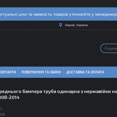
ктуальні ціни та наявність товарів уточнюйте у менеджер
Харків, Україна
КОНТАКТИ
ПОВЕРНЕННЯ ТА ОБМІН
ДОСТАВКА ТА ОПЛАТА
реднього бампера труба одинарна з нержавійки на
008-2014
і
008