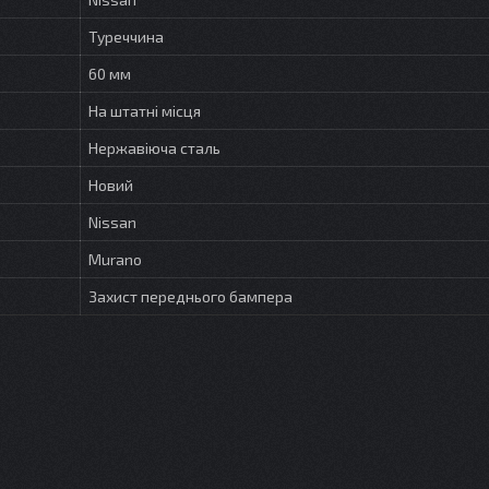
Туреччина
60 мм
На штатні місця
Нержавіюча сталь
Новий
Nissan
Murano
Захист переднього бампера