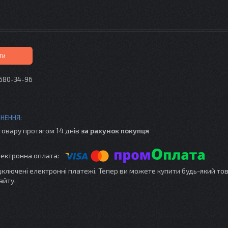
ти
 680-34-96
товару протягом 14 днів
за рахунок покупця
ідключені електронні платежі. Тепер ви можете купити будь-який то
айту.