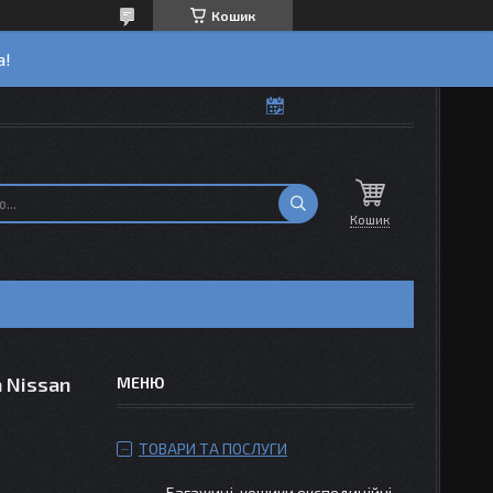
Кошик
а!
Кошик
 Nissan
ТОВАРИ ТА ПОСЛУГИ
Багажиці-кошики експедиційні