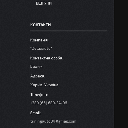
ВІДГУКИ
КОНТАКТИ
"Deluxauto"
Вадим
Харків, Україна
+380 (66) 680-34-96
tuningauto34@gmail.com