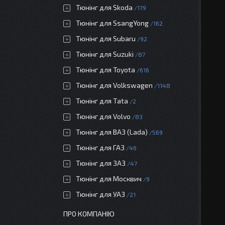
Тюнінг для Skoda
179
Тюнінг для SsangYong
162
Тюнінг для Subaru
92
Тюнінг для Suzuki
87
Тюнінг для Toyota
616
Тюнінг для Volkswagen
1148
Тюнінг для Tata
2
Тюнінг для Volvo
83
Тюнінг для ВАЗ (Lada)
569
Тюнінг для ГАЗ
46
Тюнінг для ЗАЗ
47
Тюнінг для Москвич
9
Тюнінг для УАЗ
21
ПРО КОМПАНІЮ