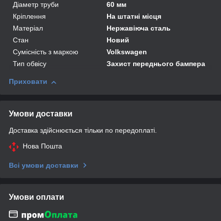
Діаметр труби
60 мм
Кріплення
На штатні місця
Матеріал
Нержавіюча сталь
Стан
Новий
Сумісність з маркою
Volkswagen
Тип обвісу
Захист переднього бампера
Приховати
Умови доставки
Доставка здійснюється тільки по передоплаті.
Нова Пошта
Всі умови доставки
Умови оплати