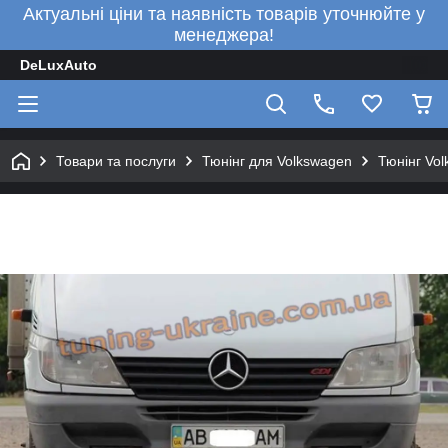
Актуальні ціни та наявність товарів уточнюйте у
менеджера!
DeLuxAuto
Товари та послуги
Тюнінг для Volkswagen
Тюнінг Vo