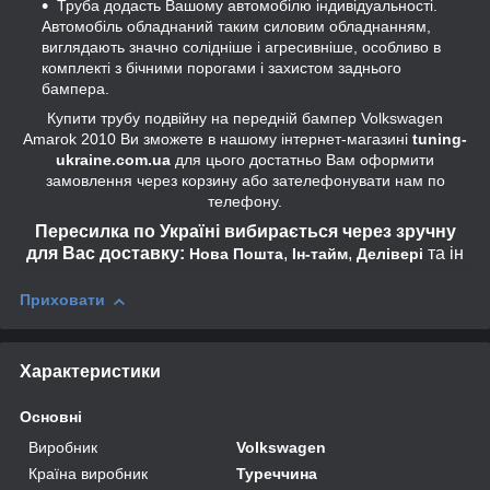
Труба додасть Вашому
автомобілю індивідуальності.
Автомобіль обладнаний таким силовим обладнанням,
виглядають значно
солідніше і агресивніше
, особливо в
комплекті з бічними порогами і захистом заднього
бампера.
Купити трубу подвійну на передній бампер Volkswagen
Amarok 2010 Ви зможете в нашому інтернет-магазині
tuning-
ukraine.com.ua
для цього достатньо Вам оформити
замовлення через корзину або зателефонувати нам по
телефону.
Пересилка по Україні вибирається через зручну
для Вас доставку:
,
,
та ін
Нова Пошта
Ін-тайм
Делівері
Приховати
Характеристики
Основні
Виробник
Volkswagen
Країна виробник
Туреччина