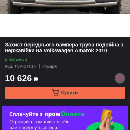
Захист переднього бампера труба подвійна з
нержавійки на Volkswagen Amarok 2010
В наявності
Код: TUK-ST014
Роздріб
10 626
₴
Купити