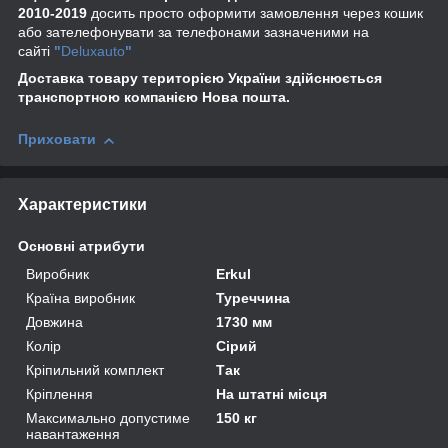
2010-2019
досить просто оформити замовлення через кошик
або зателефонувати за телефонами зазначеними на
сайті
"
Deluxauto
"
Доставка товару територією України здійснюється
транспортною компанією Нова пошта.
Приховати
Характеристики
Основні атрибути
Виробник
Erkul
Країна виробник
Туреччина
Довжина
1730 мм
Колір
Сірий
Кріпильний комплект
Так
Кріплення
На штатні місця
Максимально допустиме
150 кг
навантаження