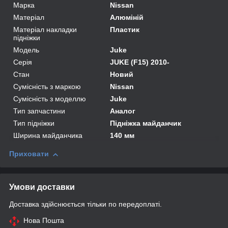
Марка
Nissan
Матеріал
Алюміній
Матеріал накладки
Пластик
підніжки
Модель
Juke
Серія
JUKE (F15) 2010-
Стан
Новий
Сумісність з маркою
Nissan
Сумісність з моделлю
Juke
Тип запчастини
Аналог
Тип підніжки
Підніжка майданчик
Ширина майданчика
140 мм
Приховати
Умови доставки
Доставка здійснюється тільки по передоплаті.
Нова Пошта