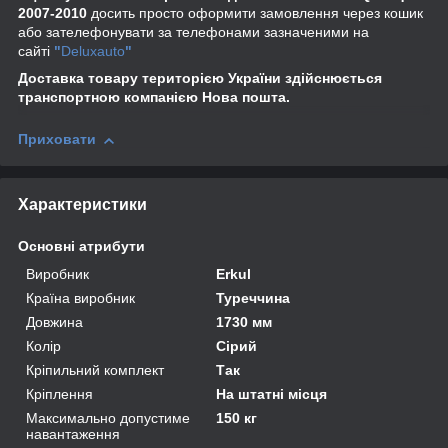
2007-2010
досить просто оформити замовлення через кошик
або зателефонувати за телефонами зазначеними на
сайті
"
Deluxauto
"
Доставка товару територією України здійснюється
транспортною компанією Нова пошта.
Приховати
Характеристики
Основні атрибути
Виробник
Erkul
Країна виробник
Туреччина
Довжина
1730 мм
Колір
Сірий
Кріпильний комплект
Так
Кріплення
На штатні місця
Максимально допустиме
150 кг
навантаження