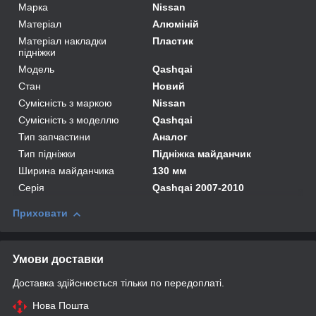
Марка
Nissan
Матеріал
Алюміній
Матеріал накладки
Пластик
підніжки
Модель
Qashqai
Стан
Новий
Сумісність з маркою
Nissan
Сумісність з моделлю
Qashqai
Тип запчастини
Аналог
Тип підніжки
Підніжка майданчик
Ширина майданчика
130 мм
Серія
Qashqai 2007-2010
Приховати
Умови доставки
Доставка здійснюється тільки по передоплаті.
Нова Пошта