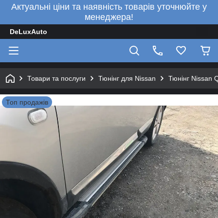
Актуальні ціни та наявність товарів уточнюйте у
менеджера!
DeLuxAuto
Товари та послуги
Тюнінг для Nissan
Тюнінг Nissan 
Топ продажів