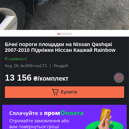
Бічні пороги площадки на Nissan Qashqai
2007-2010 Підніжки Ніссан Кашкай Rainbow
В наявності
Код: DL-brr056+rai173
Роздріб
13 156
₴/комплект
Купити