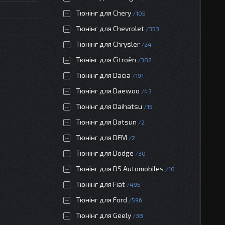
Тюнінг для Chery
105
Тюнінг для Chevrolet
353
Тюнінг для Chrysler
24
Тюнінг для Citroën
382
Тюнінг для Dacia
191
Тюнінг для Daewoo
43
Тюнінг для Daihatsu
15
Тюнінг для Datsun
2
Тюнінг для DFM
2
Тюнінг для Dodge
30
Тюнінг для DS Automobiles
10
Тюнінг для Fiat
495
Тюнінг для Ford
596
Тюнінг для Geely
38