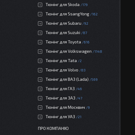
Тюнінг для Skoda
179
Тюнінг для SsangYong
162
Тюнінг для Subaru
92
Тюнінг для Suzuki
87
Тюнінг для Toyota
616
Тюнінг для Volkswagen
1148
Тюнінг для Tata
2
Тюнінг для Volvo
83
Тюнінг для ВАЗ (Lada)
569
Тюнінг для ГАЗ
46
Тюнінг для ЗАЗ
47
Тюнінг для Москвич
9
Тюнінг для УАЗ
21
ПРО КОМПАНІЮ