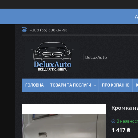
А
+380 (66) 680-34-96
DeLuxAuto
ГОЛОВНА
ТОВАРИ ТА ПОСЛУГИ
ПРО КОПАНІЮ
Кромка н
В наявност
1 417 ₴