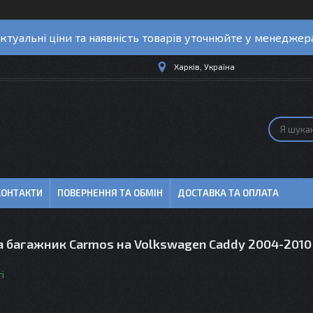
ктуальні ціни та наявність товарів уточнюйте у менеджер
Харків, Україна
КОНТАКТИ
ПОВЕРНЕННЯ ТА ОБМІН
ДОСТАВКА ТА ОПЛАТА
а багажник Carmos на Volkswagen Caddy 2004-2010
і