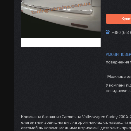
Купи
+380 (66)
повернення 
У компанії п
покидаючи с
Кромка на багажник Carmos на Volkswagen Caddy 2004-20
елегантний зовнішній вигляд хром накладки, навряд чи
автомобіль новими модними штрихами і дозволить привн