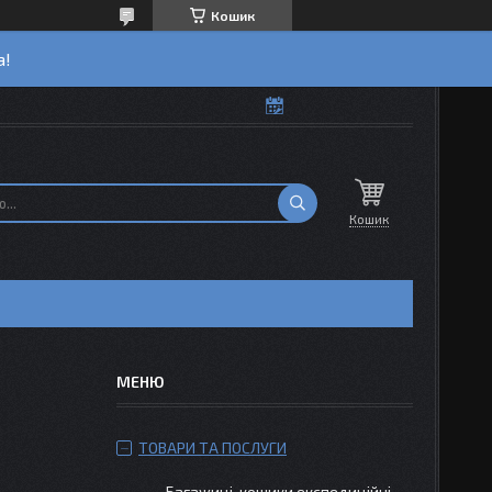
Кошик
а!
Кошик
ТОВАРИ ТА ПОСЛУГИ
Багажиці-кошики експедиційні