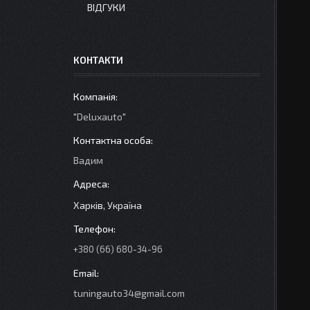
ВІДГУКИ
КОНТАКТИ
"Deluxauto"
Вадим
Харків, Україна
+380 (66) 680-34-96
tuningauto34@gmail.com