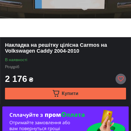
Накладка на решітку цілісна Carmos на
Volkswagen Caddy 2004-2010
В наявності
Роздріб
2 176
₴
Купити