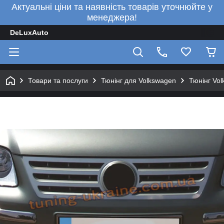
Актуальні ціни та наявність товарів уточнюйте у
менеджера!
DeLuxAuto
Товари та послуги
Тюнінг для Volkswagen
Тюнінг Vo