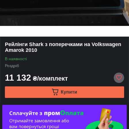
Рейлінги Shark з поперечками на Volkswagen
Amarok 2010
В наявності
Роздріб
11 132
₴/комплект
Купити