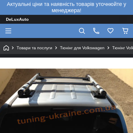
Актуальні ціни та наявність товарів уточнюйте у
менеджера!
DeLuxAuto
Товари та послуги
Тюнінг для Volkswagen
Тюнінг Vo