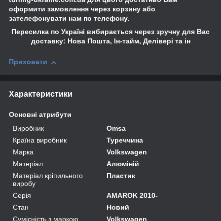
оформити замовлення через корзину або
зателефонувати нам по телефону.
Пересилка по Україні вибирається через зручну для Вас
доставку: Нова Пошта, Ін-тайм, Делівері та ін
Приховати
Характеристики
Основні атрибути
Виробник
Omsa
Країна виробник
Туреччина
Марка
Volkswagen
Матеріал
Алюміній
Матеріал кріпильного
Пластик
виробу
Серія
AMAROK 2010-
Стан
Новий
Сумісність з маркою
Volkswagen