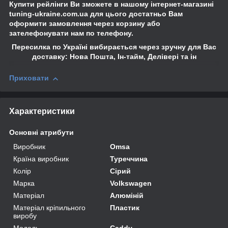
Купити рейлінги Ви зможете в нашому інтернет-магазині
tuning-ukraine.com.ua для цього достатньо Вам
оформити замовлення через корзину або
зателефонувати нам по телефону.
Пересилка по Україні вибирається через зручну для Вас
доставку: Нова Пошта, Ін-тайм, Делівері та ін
Приховати
Характеристики
Основні атрибути
Виробник
Omsa
Країна виробник
Туреччина
Колір
Сірий
Марка
Volkswagen
Матеріал
Алюміній
Матеріал кріпильного
Пластик
виробу