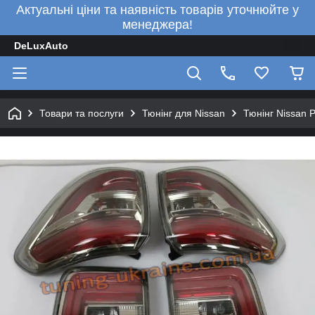
Актуальні ціни та наявність товарів уточнюйте у
менеджера!
DeLuxAuto
Товари та послуги
Тюнінг для Nissan
Тюнінг Nissan P