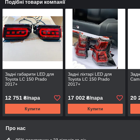
Подібні товари компанії
Задні габарити LED для
Задні ліхтарі LED для
Задн
Toyota LC 150 Prado
Toyota LC 150 Prado
Camr
2017+
2017+
12 751
17 002
20 
₴/пара
₴/пара
Купити
Купити
Про нас