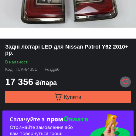
Задні ліхтарі LED для Nissan Patrol Y62 2010+
рр.
В наявності
Код: TUK-64351
Роздріб
17 356
₴/пара
Купити