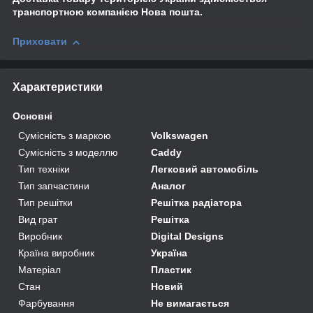
транспортною компанією Нова пошта.
Приховати
Характеристики
Основні
Сумісність з маркою
Volkswagen
Сумісність з моделлю
Caddy
Тип техніки
Легковий автомобіль
Тип запчастини
Аналог
Тип решітки
Решітка радіатора
Вид грат
Решітка
Виробник
Digital Designs
Країна виробник
Україна
Матеріал
Пластик
Стан
Новий
Фарбування
Не вимагається