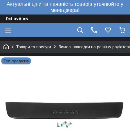
Актуальні ціни та наявність товарів уточнюйте у
менеджера!
DeLuxAuto
Товари та послуги
Зимові накладки на решітку радіатор
Топ продажів