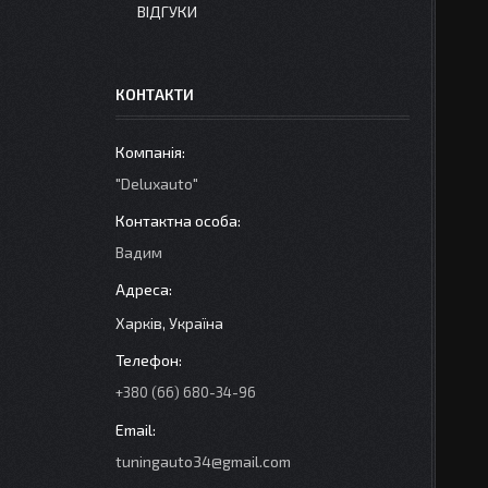
ВІДГУКИ
КОНТАКТИ
"Deluxauto"
Вадим
Харків, Україна
+380 (66) 680-34-96
tuningauto34@gmail.com