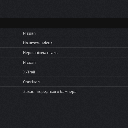
Nissan
На штатні місця
Нержавіюча сталь
Nissan
X-Trail
Оригінал
Захист переднього бампера