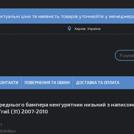
ктуальні ціни та наявність товарів уточнюйте у менеджер
Харків, Україна
КОНТАКТИ
ПОВЕРНЕННЯ ТА ОБМІН
ДОСТАВКА ТА ОПЛАТА
ереднього бампера кенгурятник низький з написом
rail (31) 2007-2010
і
08.KnNsn