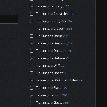
Тюнінг для Chery
105
Тюнінг для Chevrolet
353
Тюнінг для Chrysler
24
Тюнінг для Citroën
382
Тюнінг для Dacia
191
Тюнінг для Daewoo
43
Тюнінг для Daihatsu
15
Тюнінг для Datsun
2
Тюнінг для DFM
2
Тюнінг для Dodge
30
Тюнінг для DS Automobiles
10
Тюнінг для Fiat
495
Тюнінг для Ford
596
Тюнінг для Geely
38