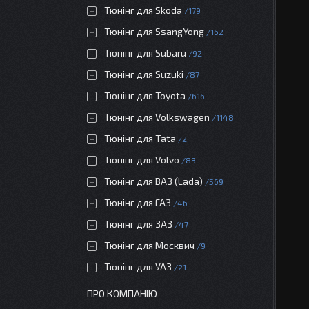
Тюнінг для Skoda
179
Тюнінг для SsangYong
162
Тюнінг для Subaru
92
Тюнінг для Suzuki
87
Тюнінг для Toyota
616
Тюнінг для Volkswagen
1148
Тюнінг для Tata
2
Тюнінг для Volvo
83
Тюнінг для ВАЗ (Lada)
569
Тюнінг для ГАЗ
46
Тюнінг для ЗАЗ
47
Тюнінг для Москвич
9
Тюнінг для УАЗ
21
ПРО КОМПАНІЮ