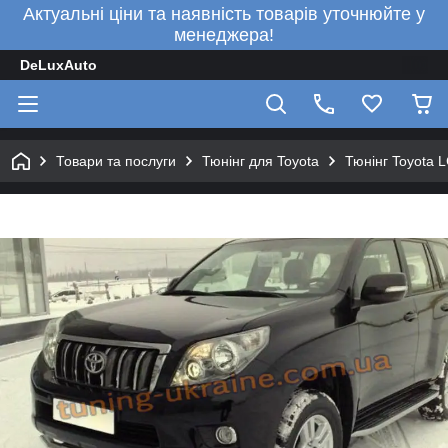
Актуальні ціни та наявність товарів уточнюйте у
менеджера!
DeLuxAuto
Товари та послуги
Тюнінг для Toyota
Тюнінг Toyota 