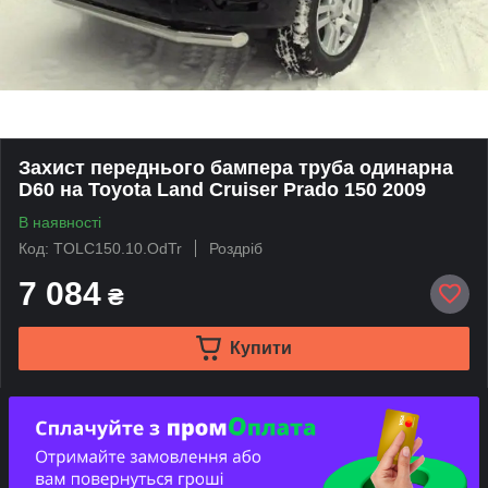
Захист переднього бампера труба одинарна
D60 на Toyota Land Cruiser Prado 150 2009
В наявності
Код: TOLC150.10.OdTr
Роздріб
7 084
₴
Купити