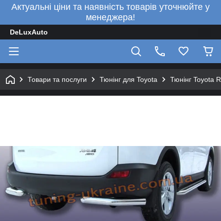
Актуальні ціни та наявність товарів уточнюйте у
менеджера!
DeLuxAuto
Товари та послуги
Тюнінг для Toyota
Тюнінг Toyota 