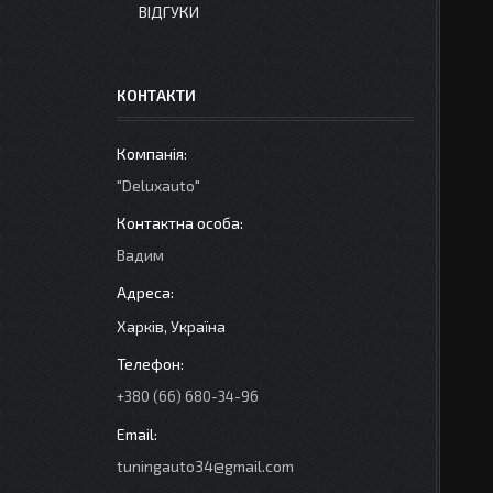
ВІДГУКИ
КОНТАКТИ
"Deluxauto"
Вадим
Харків, Україна
+380 (66) 680-34-96
tuningauto34@gmail.com