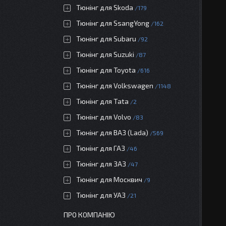
Тюнінг для Skoda
179
Тюнінг для SsangYong
162
Тюнінг для Subaru
92
Тюнінг для Suzuki
87
Тюнінг для Toyota
616
Тюнінг для Volkswagen
1148
Тюнінг для Tata
2
Тюнінг для Volvo
83
Тюнінг для ВАЗ (Lada)
569
Тюнінг для ГАЗ
46
Тюнінг для ЗАЗ
47
Тюнінг для Москвич
9
Тюнінг для УАЗ
21
ПРО КОМПАНІЮ