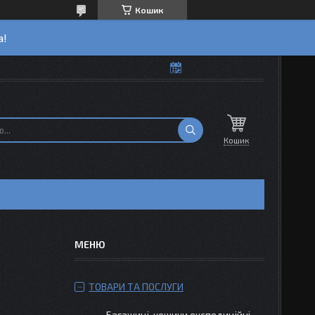
Кошик
а!
Кошик
ТОВАРИ ТА ПОСЛУГИ
Багажиці-кошики експедиційні