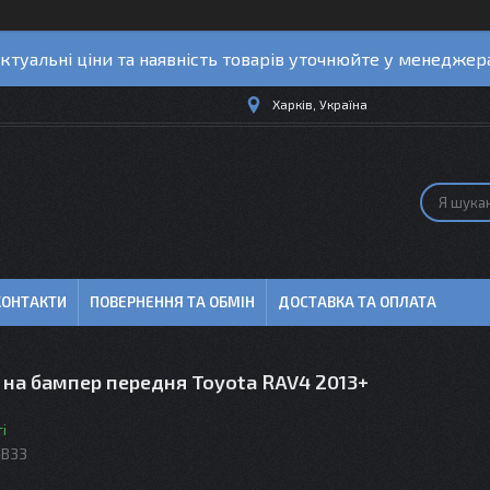
ктуальні ціни та наявність товарів уточнюйте у менеджер
Харків, Україна
КОНТАКТИ
ПОВЕРНЕННЯ ТА ОБМІН
ДОСТАВКА ТА ОПЛАТА
 на бампер передня Toyota RAV4 2013+
і
-B33