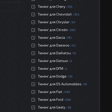
Тюнінг для Chery
105
Тюнінг для Chevrolet
353
Тюнінг для Chrysler
24
Тюнінг для Citroën
382
Тюнінг для Dacia
191
Тюнінг для Daewoo
43
Тюнінг для Daihatsu
15
Тюнінг для Datsun
2
Тюнінг для DFM
2
Тюнінг для Dodge
30
Тюнінг для DS Automobiles
10
Тюнінг для Fiat
495
Тюнінг для Ford
596
Тюнінг для Geely
38