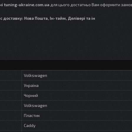
і tuning-ukraine.com.ua
для цього достатньо Вам оформити замо
 доставку: Нова Пошта, Ін-тайм, Делівері та ін
Volkswagen
Україна
Чорний
Volkswagen
Пластик
Caddy