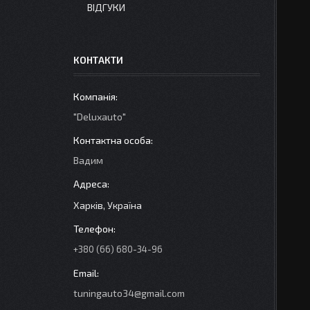
ВІДГУКИ
КОНТАКТИ
"Deluxauto"
Вадим
Харків, Україна
+380 (66) 680-34-96
tuningauto34@gmail.com