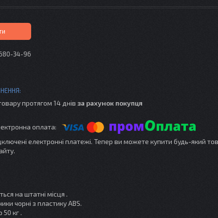
ти
 680-34-96
товару протягом 14 днів
за рахунок покупця
ідключені електронні платежі. Тепер ви можете купити будь-який то
айту.
ься на штатні місця .
ники чорні з пластику ABS.
50 кг .