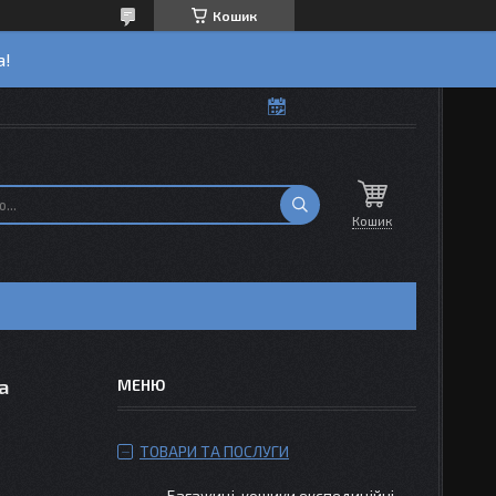
Кошик
а!
Кошик
а
ТОВАРИ ТА ПОСЛУГИ
Багажиці-кошики експедиційні