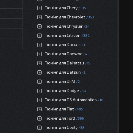
Тюнінг для Chery
105
Тюнінг для Chevrolet
353
Тюнінг для Chrysler
24
Тюнінг для Citroën
382
Тюнінг для Dacia
191
Тюнінг для Daewoo
43
Тюнінг для Daihatsu
15
Тюнінг для Datsun
2
Тюнінг для DFM
2
Тюнінг для Dodge
30
Тюнінг для DS Automobiles
10
Тюнінг для Fiat
495
Тюнінг для Ford
596
Тюнінг для Geely
38