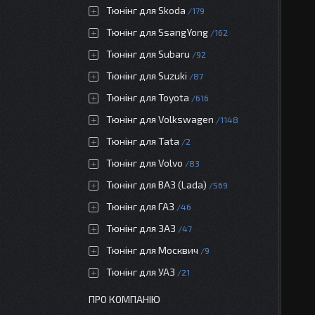
Тюнінг для Skoda
179
Тюнінг для SsangYong
162
Тюнінг для Subaru
92
Тюнінг для Suzuki
87
Тюнінг для Toyota
616
Тюнінг для Volkswagen
1148
Тюнінг для Tata
2
Тюнінг для Volvo
83
Тюнінг для ВАЗ (Lada)
569
Тюнінг для ГАЗ
46
Тюнінг для ЗАЗ
47
Тюнінг для Москвич
9
Тюнінг для УАЗ
21
ПРО КОМПАНІЮ