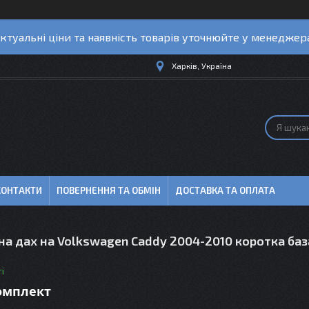
ктуальні ціни та наявність товарів уточнюйте у менеджер
Харків, Україна
КОНТАКТИ
ПОВЕРНЕННЯ ТА ОБМІН
ДОСТАВКА ТА ОПЛАТА
на дах на Volkswagen Caddy 2004-2010 коротка баз
і
комплект