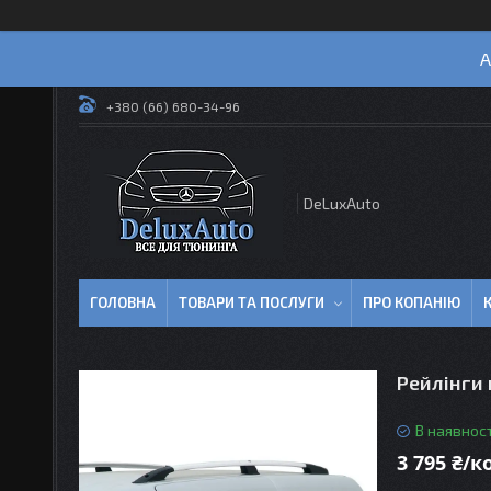
А
+380 (66) 680-34-96
DeLuxAuto
ГОЛОВНА
ТОВАРИ ТА ПОСЛУГИ
ПРО КОПАНІЮ
Рейлінги 
В наявност
3 795 ₴/