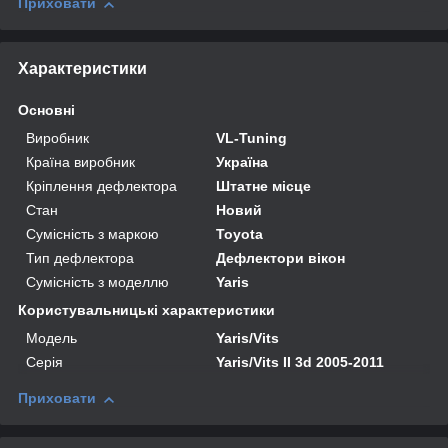
Приховати
Характеристики
Основні
Виробник
VL-Tuning
Країна виробник
Україна
Кріплення дефлектора
Штатне місце
Стан
Новий
Сумісність з маркою
Toyota
Тип дефлектора
Дефлектори вікон
Сумісність з моделлю
Yaris
Користувальницькі характеристики
Мoдель
Yaris/Vits
Серія
Yaris/Vits II 3d 2005-2011
Приховати