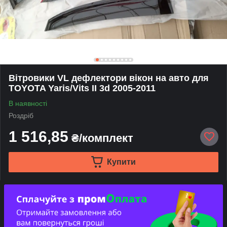
Вітровики VL дефлектори вікон на авто для
TOYOTA Yaris/Vits II 3d 2005-2011
В наявності
Роздріб
1 516,85
₴/комплект
Купити