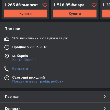
хетчбек 3д 2004
1 265
1 516,85
1 3
₴/комплект
₴/пара
Купити
Купити
Про нас
96% позитивних з 23 відгуків за рік
Працює з 29.05.2018
м. Харків
Харків, Україна
Контакти
Сьогодні вихідний
Показати весь графік роботи
Про нас
Контакти