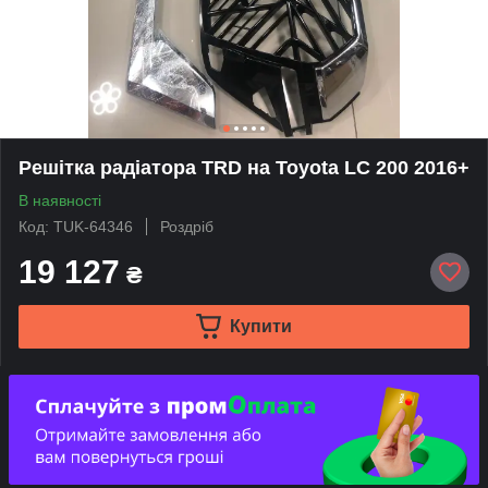
Решітка радіатора TRD на Toyota LC 200 2016+
В наявності
Код: TUK-64346
Роздріб
19 127
₴
Купити