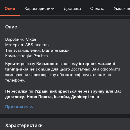
Опис
Характеристики
Доставка
Оплата
Умови п
Опис
Виробник: Cixtai
Матеріал: ABS-пластик
Тип встановлення: В штатні місця
Комплектація: Решітка
Купити
решітку Ви зможете в нашому
інтернет-магазині
tuning-ukraine.com.ua
для цього достатньо Вам оформити
замовлення через корзину або зателефонувати нам по
телефону.
Пересилка по Україні вибирається через зручну для Вас
доставку: Нова Пошта, Ін-тайм, Делівері та ін
Приховати
Характеристики