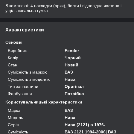
В комплекті: 4 накладки (арки), болти і відповідна частина і
ущільнювальна гумка
Характеристики
Основні
Виробник
Fender
Колір
Чорний
Стан
Новий
Сумісність з маркою
ВАЗ
Сумісність з моделлю
Нива
Тип запчастини
Оригінал
Фарбування
Потрібно
Користувальницькі характеристики
Марка
ВАЗ
Мoдель
Нива
Серія
Нива (2121) в 1976-
Сумісність
ВАЗ 2121 1994-2006| ВАЗ