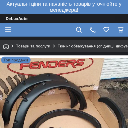
Актуальні ціни та наявність товарів уточнюйте у
менеджера!
DeLuxAuto
Товари та послуги
Тюнінг обважування (спідниці, дифузо
Топ продажів