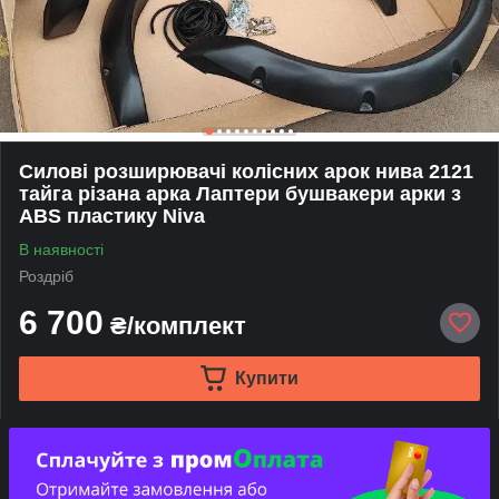
Силові розширювачі колісних арок нива 2121
тайга різана арка Лаптери бушвакери арки з
ABS пластику Niva
В наявності
Роздріб
6 700
₴/комплект
Купити