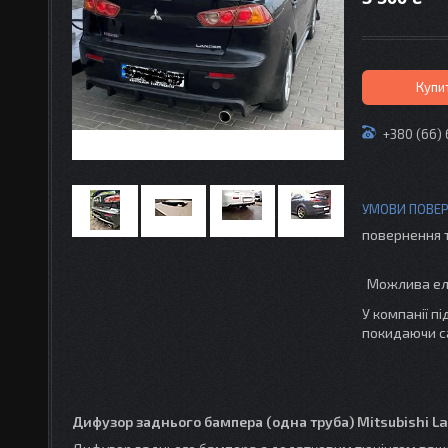
Купи
+380 (66)
повернення 
У компанії п
покидаючи с
Дифузор заднього бампера (одна труба) Mitsubishi L