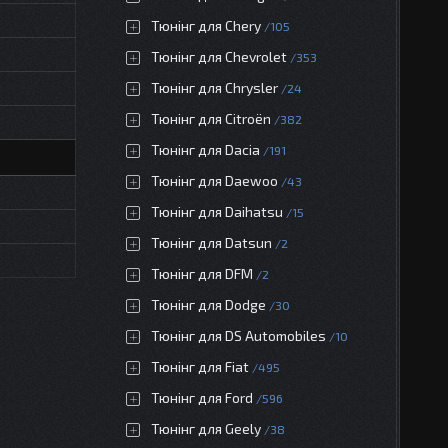
Тюнінг для Chery
105
Тюнінг для Chevrolet
353
Тюнінг для Chrysler
24
Тюнінг для Citroën
382
Тюнінг для Dacia
191
Тюнінг для Daewoo
43
Тюнінг для Daihatsu
15
Тюнінг для Datsun
2
Тюнінг для DFM
2
Тюнінг для Dodge
30
Тюнінг для DS Automobiles
10
Тюнінг для Fiat
495
Тюнінг для Ford
596
Тюнінг для Geely
38