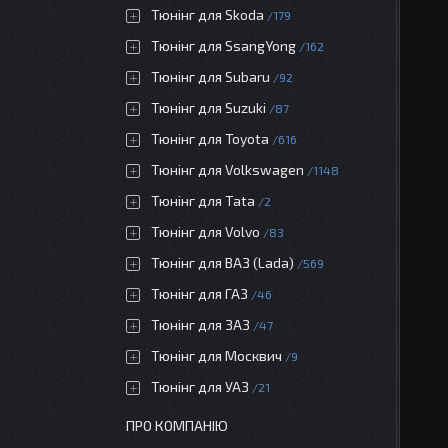
Тюнінг для Skoda
179
Тюнінг для SsangYong
162
Тюнінг для Subaru
92
Тюнінг для Suzuki
87
Тюнінг для Toyota
616
Тюнінг для Volkswagen
1148
Тюнінг для Tata
2
Тюнінг для Volvo
83
Тюнінг для ВАЗ (Lada)
569
Тюнінг для ГАЗ
46
Тюнінг для ЗАЗ
47
Тюнінг для Москвич
9
Тюнінг для УАЗ
21
ПРО КОМПАНІЮ