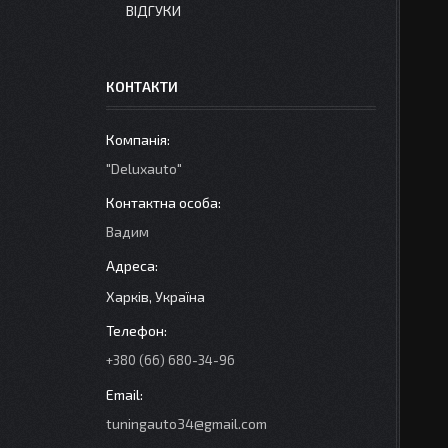
ВІДГУКИ
КОНТАКТИ
"Deluxauto"
Вадим
Харків, Україна
+380 (66) 680-34-96
tuningauto34@gmail.com