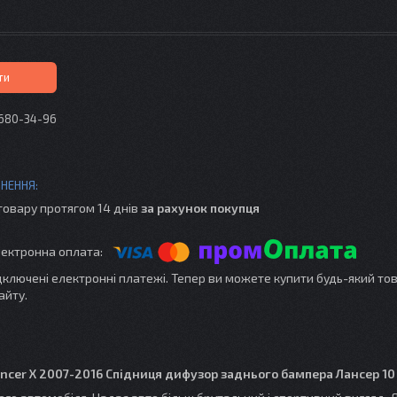
ти
 680-34-96
товару протягом 14 днів
за рахунок покупця
ідключені електронні платежі. Тепер ви можете купити будь-який то
айту.
ancer X 2007-2016 Спідниця дифузор заднього бампера Лансер 1