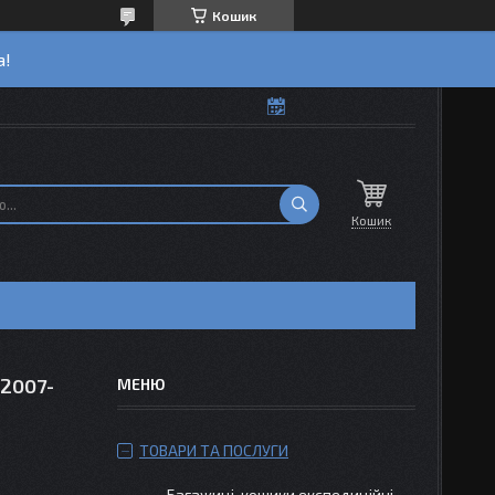
Кошик
а!
Кошик
 2007-
ТОВАРИ ТА ПОСЛУГИ
Багажиці-кошики експедиційні